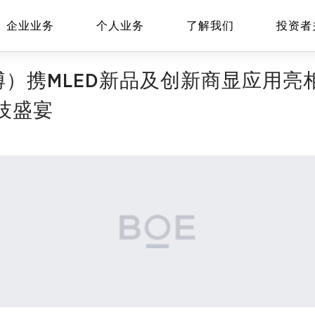
企业业务
个人业务
了解我们
投资者
博）携MLED新品及创新商显应用亮相20
技盛宴
EN
Global